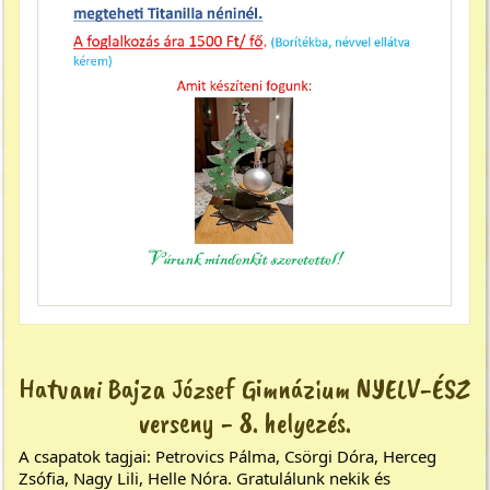
Hatvani Bajza József Gimnázium NYELV-ÉSZ
verseny - 8. helyezés.
A csapatok tagjai: Petrovics Pálma, Csörgi Dóra, Herceg
Zsófia, Nagy Lili, Helle Nóra. Gratulálunk nekik és