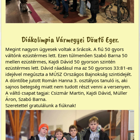
Diákolimpia Vármegyei Döntő Eger.
Megint nagyon ügyesek voltak a Srácok. A fiú 50 gyors
váltónk ezüstérmes lett. Ezen túlmenően Szabó Barna 50
mellen ezüstérmes, Kajdi Dávid 50 gyorson szintén
ezüstérmes lett. Dávid ráadásul ma az 50 gyorsos 33:81-es
idejével megúszta a MÚSZ Országos Bajnokság szintidejét.
A döntőbe jutott Román Hanna 3. osztályos tanuló is, aki
sajnos betegség miatt nem tudott részt venni a versenyen.
A váltó csapat tagjai: Csizmár Martin, Kajdi Dávid, Müller
Áron, Szabó Barna.
Szeretettel gratulálunk a fiúknak!