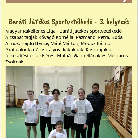
Baráti Játékos Sportvetélkedő - 3. helyezés
Magyar Rákellenes Liga - Baráti Játékos Sportvetélkedő
A csapat tagjai: Kővágó Kornélia, Pázmándi Petra, Boda
Álmos, Hajdu Bence, Máté Márton, Módos Bálint.
Gratulálunk a 7. osztályos diákoknak. Köszönjük a
felkészítést és a kísérést Molnár Gabriellának és Mészáros
Zsoltnak.