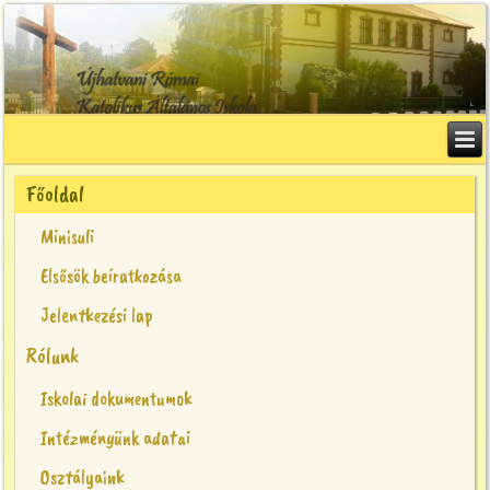
Főoldal
Minisuli
Elsősök beíratkozása
Jelentkezési lap
Rólunk
Iskolai dokumentumok
Intézményünk adatai
Osztályaink