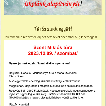
Túrázzunk együtt
Jelentkezni a részvételi díj befizetésével december 5-ig lehetséges!