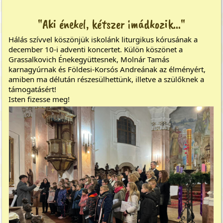
"Aki énekel, kétszer imádkozik..."
Hálás szívvel köszönjük iskolánk liturgikus kórusának a
december 10-i adventi koncertet. Külön köszönet a
Grassalkovich Énekegyüttesnek, Molnár Tamás
karnagyúrnak és Földesi-Korsós Andreának az élményért,
amiben ma délután részesülhettünk, illetve a szülőknek a
támogatásért!
Isten fizesse meg!