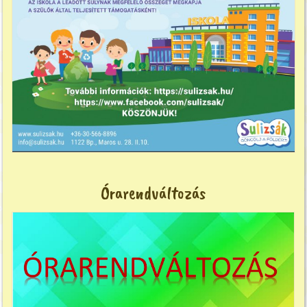
Órarendváltozás