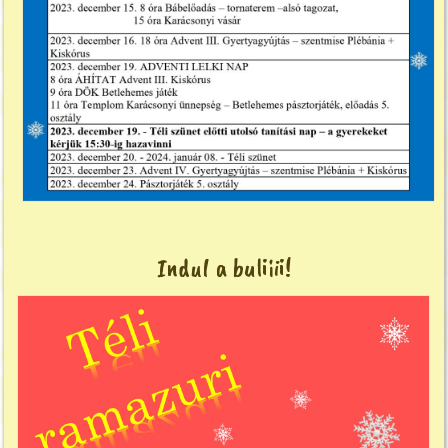
Indul a buliiii!