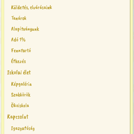
Küldetés, elvárásaink
Tanárok
Alapítványunk
Adó 1%
Fenntartó
Étkezés
Iskolai élet
Képgaléria
Szakkörök
Ökoiskola
Kapcsolat
Igazgatóság