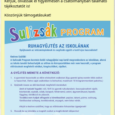
Kérjük, olvassák el figyelmesen a csatolmányban található
tájékoztatót is!
Köszönjük támogatásukat!