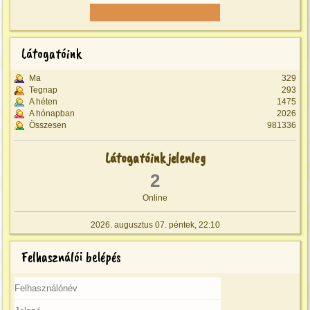
Látogatóink
Ma
329
Tegnap
293
A héten
1475
A hónapban
2026
Összesen
981336
Látogatóink jelenleg
2
Online
2026. augusztus 07. péntek, 22:10
Felhasználói belépés
Felhasználónév