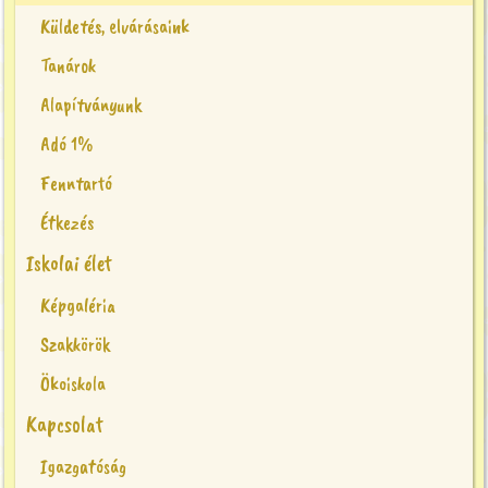
Küldetés, elvárásaink
Tanárok
Alapítványunk
Adó 1%
Fenntartó
Étkezés
Iskolai élet
Képgaléria
Szakkörök
Ökoiskola
Kapcsolat
Igazgatóság