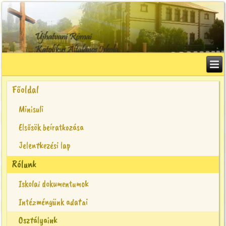
Főoldal
Minisuli
Elsősök beíratkozása
Jelentkezési lap
Rólunk
Iskolai dokumentumok
Intézményünk adatai
Osztályaink