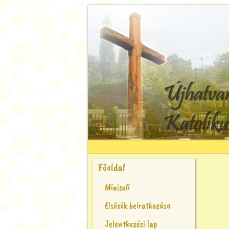
Főoldal
Minisuli
Elsősök beíratkozása
Jelentkezési lap