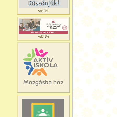
Adó 1%
Adó 1%