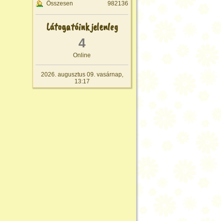
Összesen
982136
Látogatóink jelenleg
4
Online
2026. augusztus 09. vasárnap,
13:17