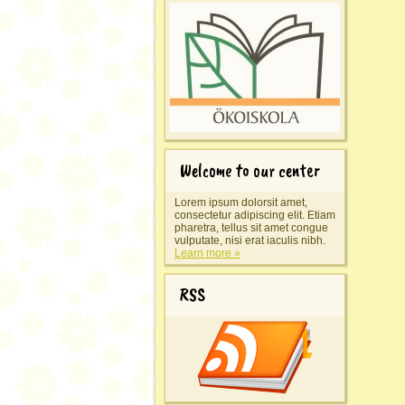
Welcome to our center
Lorem ipsum dolorsit amet,
consectetur adipiscing elit. Etiam
pharetra, tellus sit amet congue
vulputate, nisi erat iaculis nibh.
Learn more »
RSS