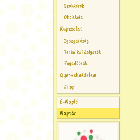
Szakkörök
Ökoiskola
Kapcsolat
Igazgatóság
Technikai dolgozók
Fogadóórák
Gyermekvédelem
űrlap
E-Napló
Naptár