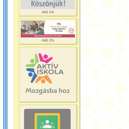
Adó 1%
Adó 1%