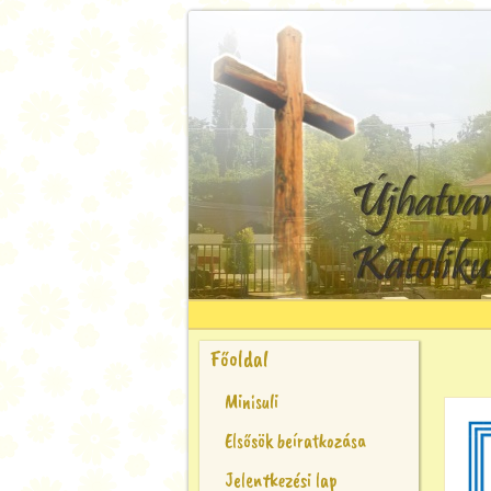
Főoldal
Minisuli
Elsősök beíratkozása
Jelentkezési lap